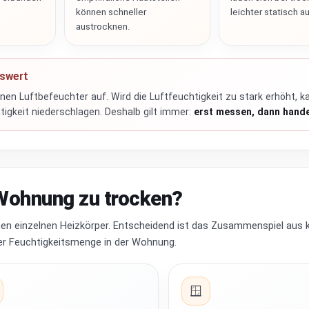
können schneller
leichter statisch au
austrocknen.
sswert
einen Luftbefeuchter auf. Wird die Luftfeuchtigkeit zu stark erhöht, k
gkeit niederschlagen. Deshalb gilt immer:
erst messen, dann hand
 Wohnung zu trocken?
en einzelnen Heizkörper. Entscheidend ist das Zusammenspiel aus k
er Feuchtigkeitsmenge in der Wohnung.
🪟