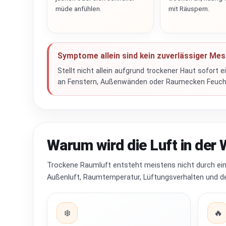
müde anfühlen.
mit Räuspern.
Symptome allein sind kein zuverlässiger Me
Stellt nicht allein aufgrund trockener Haut sofort 
an Fenstern, Außenwänden oder Raumecken Feuchti
Warum wird die Luft in der
Trockene Raumluft entsteht meistens nicht durch ein
Außenluft, Raumtemperatur, Lüftungsverhalten und d
❄️
🔥