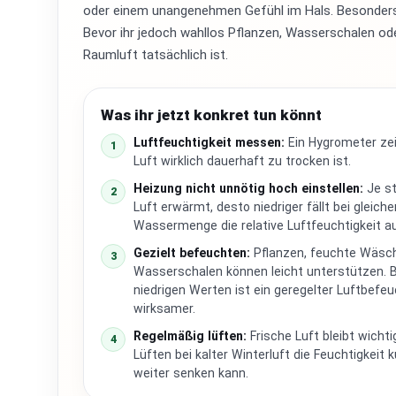
oder einem unangenehmen Gefühl im Hals. Besonders w
Bevor ihr jedoch wahllos Pflanzen, Wasserschalen ode
Raumluft tatsächlich ist.
Was ihr jetzt konkret tun könnt
Luftfeuchtigkeit messen:
Ein Hygrometer zei
1
Luft wirklich dauerhaft zu trocken ist.
Heizung nicht unnötig hoch einstellen:
Je st
2
Luft erwärmt, desto niedriger fällt bei gleiche
Wassermenge die relative Luftfeuchtigkeit a
Gezielt befeuchten:
Pflanzen, feuchte Wäsc
3
Wasserschalen können leicht unterstützen. B
niedrigen Werten ist ein geregelter Luftbefeu
wirksamer.
Regelmäßig lüften:
Frische Luft bleibt wicht
4
Lüften bei kalter Winterluft die Feuchtigkeit k
weiter senken kann.