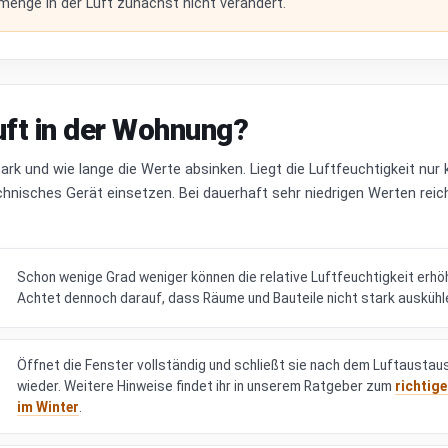
menge in der Luft zunächst nicht verändert.
uft in der Wohnung?
rk und wie lange die Werte absinken. Liegt die Luftfeuchtigkeit nur 
chnisches Gerät einsetzen. Bei dauerhaft sehr niedrigen Werten reic
Schon wenige Grad weniger können die relative Luftfeuchtigkeit erhö
Achtet dennoch darauf, dass Räume und Bauteile nicht stark auskühl
Öffnet die Fenster vollständig und schließt sie nach dem Luftaustau
wieder. Weitere Hinweise findet ihr in unserem Ratgeber zum
richtige
im Winter
.