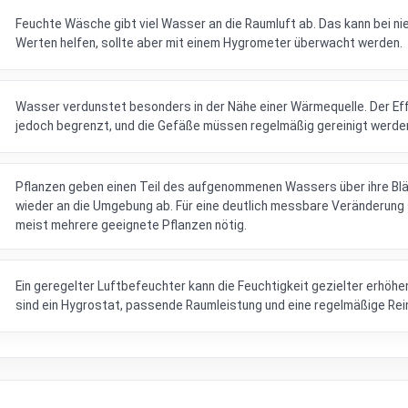
Feuchte Wäsche gibt viel Wasser an die Raumluft ab. Das kann bei ni
Werten helfen, sollte aber mit einem Hygrometer überwacht werden.
Wasser verdunstet besonders in der Nähe einer Wärmequelle. Der Eff
jedoch begrenzt, und die Gefäße müssen regelmäßig gereinigt werde
Pflanzen geben einen Teil des aufgenommenen Wassers über ihre Blä
wieder an die Umgebung ab. Für eine deutlich messbare Veränderung 
meist mehrere geeignete Pflanzen nötig.
Ein geregelter Luftbefeuchter kann die Feuchtigkeit gezielter erhöhe
sind ein Hygrostat, passende Raumleistung und eine regelmäßige Rei