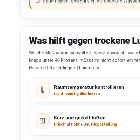
Luftfeuchtigkeit, obwohl sich die absolute Wasser
Was hilft gegen trockene L
Welche Maßnahme sinnvoll ist, hängt davon ab, wie sta
knapp unter 40 Prozent, müsst ihr nicht sofort ein te
Hausmittel allerdings oft nicht aus.
Raumtemperatur kontrollieren
🌡️
nicht unnötig überheizen
Kurz und gezielt lüften
🪟
Frischluft ohne Dauerkippstellung