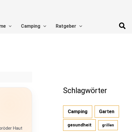
Suc
me
Camping
Ratgeber
Schlagwörter
Camping
Garten
gesundheit
grillen
spröder Haut