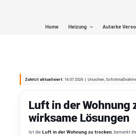
Zum
Inhalt
springen
Home
Heizung
Autarke Vers
Zuletzt aktualisiert:
16.07.2026
| Ursachen, Sofortmaßnahmen
Luft in der Wohnung 
wirksame Lösungen
Ist die
Luft in der Wohnung zu trocken
, bemerkt i