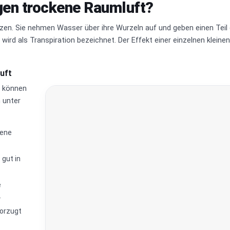
gen trockene Raumluft?
en. Sie nehmen Wasser über ihre Wurzeln auf und geben einen Teil
 wird als Transpiration bezeichnet. Der Effekt einer einzelnen kleinen
uft
n können
 unter
rene
 gut in
e
.
vorzugt