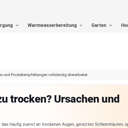
orgung
Warmwasserbereitung
Garten
Ho
 und Produktempfehlungen vollständig überarbeitet.
zu trocken? Ursachen und
hr das häufig zuerst an trockenen Augen, gereizten Schleimhäuten, 