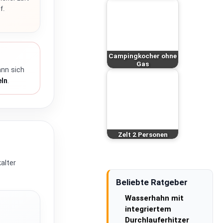
f.
Campingkocher ohne
Gas
ann sich
eln
.
Zelt 2 Personen
alter
Beliebte Ratgeber
Wasserhahn mit
integriertem
Durchlauferhitzer