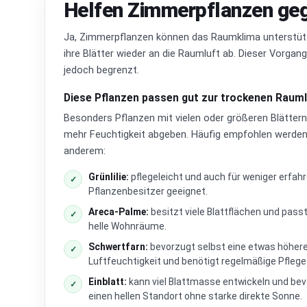
Helfen Zimmerpflanzen ge
Ja, Zimmerpflanzen können das Raumklima unterstütz
ihre Blätter wieder an die Raumluft ab. Dieser Vorgang
jedoch begrenzt.
Diese Pflanzen passen gut zur trockenen Rauml
Besonders Pflanzen mit vielen oder größeren Blätter
mehr Feuchtigkeit abgeben. Häufig empfohlen werden
anderem:
Grünlilie:
pflegeleicht und auch für weniger erfah
✓
Pflanzenbesitzer geeignet.
Areca-Palme:
besitzt viele Blattflächen und passt
✓
helle Wohnräume.
Schwertfarn:
bevorzugt selbst eine etwas höher
✓
Luftfeuchtigkeit und benötigt regelmäßige Pflege
Einblatt:
kann viel Blattmasse entwickeln und be
✓
einen hellen Standort ohne starke direkte Sonne.