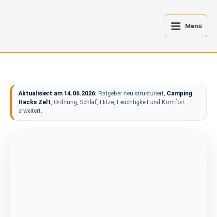
Zum
Inhalt
Menü
springen
Aktualisiert am 14.06.2026:
Camping
Ratgeber neu strukturiert,
Hacks Zelt
, Ordnung, Schlaf, Hitze, Feuchtigkeit und Komfort
erweitert.