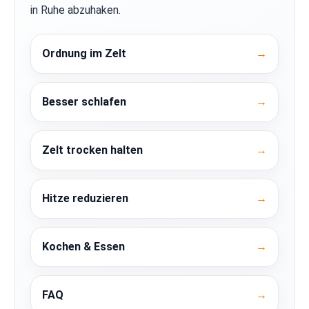
in Ruhe abzuhaken.
Ordnung im Zelt
→
Besser schlafen
→
Zelt trocken halten
→
Hitze reduzieren
→
Kochen & Essen
→
FAQ
→