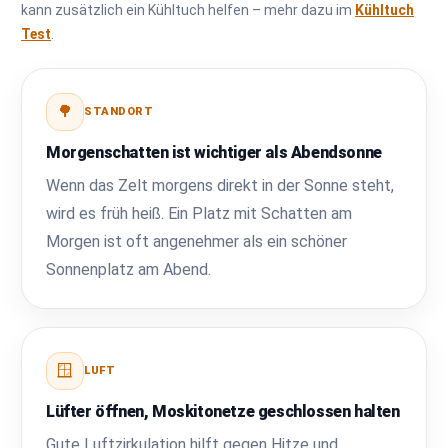
kann zusätzlich ein Kühltuch helfen – mehr dazu im
Kühltuch
Test
.
🌳
STANDORT
Morgenschatten ist wichtiger als Abendsonne
Wenn das Zelt morgens direkt in der Sonne steht,
wird es früh heiß. Ein Platz mit Schatten am
Morgen ist oft angenehmer als ein schöner
Sonnenplatz am Abend.
🪟
LUFT
Lüfter öffnen, Moskitonetze geschlossen halten
Gute Luftzirkulation hilft gegen Hitze und