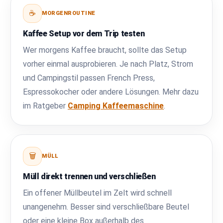
☕
MORGENROUTINE
Kaffee Setup vor dem Trip testen
Wer morgens Kaffee braucht, sollte das Setup
vorher einmal ausprobieren. Je nach Platz, Strom
und Campingstil passen French Press,
Espressokocher oder andere Lösungen. Mehr dazu
im Ratgeber
Camping Kaffeemaschine
.
🗑️
MÜLL
Müll direkt trennen und verschließen
Ein offener Müllbeutel im Zelt wird schnell
unangenehm. Besser sind verschließbare Beutel
oder eine kleine Box außerhalb des