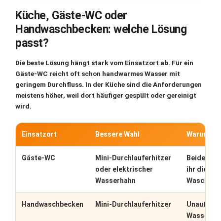
Küche, Gäste-WC oder
Handwaschbecken: welche Lösung
passt?
Die beste Lösung hängt stark vom Einsatzort ab. Für ein
Gäste-WC reicht oft schon handwarmes Wasser mit
geringem Durchfluss. In der Küche sind die Anforderungen
meistens höher, weil dort häufiger gespült oder gereinigt
wird.
Einsatzort
Bessere Wahl
Warum?
Gäste-WC
Mini-Durchlauferhitzer
Beide reic
oder elektrischer
ihr die Te
Wasserhahn
Waschbeck
Handwaschbecken
Mini-Durchlauferhitzer
Unauffälli
Wasserme