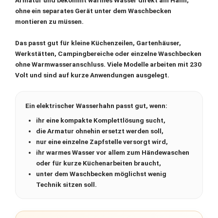
Armatur und bekommt warmes Wasser direkt am Hahn,
ohne ein separates Gerät unter dem Waschbecken
montieren zu müssen.
Das passt gut für kleine Küchenzeilen, Gartenhäuser,
Werkstätten, Campingbereiche oder einzelne Waschbecken
ohne Warmwasseranschluss. Viele Modelle arbeiten mit
230
Volt
und sind auf kurze Anwendungen ausgelegt.
Ein elektrischer Wasserhahn passt gut, wenn:
ihr eine
kompakte Komplettlösung
sucht,
die Armatur ohnehin ersetzt werden soll,
nur eine einzelne Zapfstelle versorgt wird,
ihr warmes Wasser vor allem zum Händewaschen
oder für kurze Küchenarbeiten braucht,
unter dem Waschbecken möglichst wenig
Technik sitzen soll.