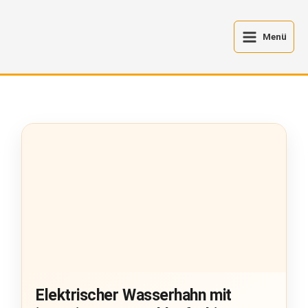
Zum
Inhalt
Menü
springen
Elektrischer Wasserhahn mit