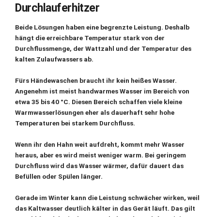
Durchlauferhitzer
Beide Lösungen haben eine begrenzte Leistung. Deshalb
hängt die erreichbare Temperatur stark von der
Durchflussmenge
, der
Wattzahl
und der Temperatur des
kalten Zulaufwassers ab.
Fürs
Händewaschen
braucht ihr kein heißes Wasser.
Angenehm ist meist handwarmes Wasser im Bereich von
etwa
35 bis 40 °C
. Diesen Bereich schaffen viele kleine
Warmwasserlösungen eher als dauerhaft sehr hohe
Temperaturen bei starkem Durchfluss.
Wenn ihr den Hahn weit aufdreht, kommt mehr Wasser
heraus, aber es wird meist weniger warm. Bei geringem
Durchfluss wird das Wasser wärmer, dafür dauert das
Befüllen oder Spülen länger.
Gerade im Winter kann die Leistung schwächer wirken, weil
das Kaltwasser deutlich kälter in das Gerät läuft. Das gilt