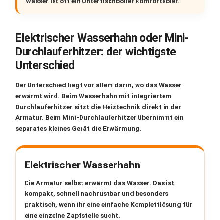
Wasser ist oft ein
Untertischboiler
komfortabler.
Elektrischer Wasserhahn oder Mini-
Durchlauferhitzer: der wichtigste
Unterschied
Der Unterschied liegt vor allem darin,
wo das Wasser
erwärmt wird
. Beim Wasserhahn mit integriertem
Durchlauferhitzer sitzt die Heiztechnik direkt in der
Armatur. Beim Mini-Durchlauferhitzer übernimmt ein
separates kleines Gerät die Erwärmung.
Elektrischer Wasserhahn
Die Armatur selbst erwärmt das Wasser. Das ist
kompakt, schnell nachrüstbar und besonders
praktisch, wenn ihr eine einfache Komplettlösung für
eine einzelne Zapfstelle sucht.