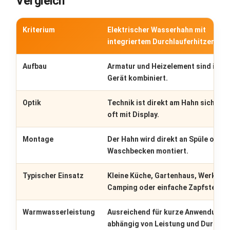
Vergleich
Kriterium
Elektrischer Wasserhahn mit
integriertem Durchlauferhitzer
Aufbau
Armatur und Heizelement sind in ei
Gerät kombiniert.
Optik
Technik ist direkt am Hahn sichtbar
oft mit Display.
Montage
Der Hahn wird direkt an Spüle oder
Waschbecken montiert.
Typischer Einsatz
Kleine Küche, Gartenhaus, Werkstat
Camping oder einfache Zapfstelle.
Warmwasserleistung
Ausreichend für kurze Anwendunge
abhängig von Leistung und Durchflu