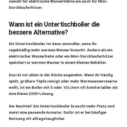
sowohl für elektrische Wasserhähne als auch für Mini-
Durchlauferhitzer.
Wann ist ein Untertischboiler die
bessere Alternative?
Ein
Untertischboiler
ist dann sinnvoller, wenn ihr
regelmäßig mehr warmes Wasser braucht. Anders als ein
elektrischer Wasserhahn oder ein Mini-Durchlauferhitzer
speichert er warmes Wasser in einem kleinen Behälter.
Das ist vor allem in der Küche angenehm. Wenn ihr häufig
spült, größere Töpfe reinigt oder mehr Warmwasserreserve
wollt, ist ein Boiler mit
5 oder 10 Litern
oft komfortabler als
eine kleine 230V-Lösung.
Der Nachteil: Ein Untertischboiler braucht mehr Platz und
meist eine passende Armatur. Dafür ist er bei häufiger
Nutzung oft alltagstauglicher.