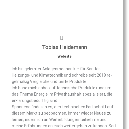
Tobias Heidemann
Website
Ich bin gelernter Anlagenmechaniker für Sanitär-
Heizungs- und Klimatechnik und schreibe seit 2018 re­
gel­mä­ßig Ver­glei­che und teste Produkte.
Ich habe mich dabei auf technische Produkte rund um
das Thema Energie im Privathaushalt spezialisiert, die
erklärungsbedürftig sind.
Spannend finde ich es, den technischen Fortschritt auf
diesem Markt zu beobachten, immer wieder Neues zu
lernen, indem ich an Weiterbildungen teilnehme und
meine Erfahrungen an euch weitergeben zu können. Seit