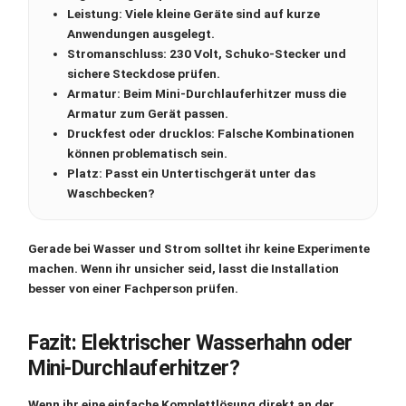
Leistung:
Viele kleine Geräte sind auf kurze
Anwendungen ausgelegt.
Stromanschluss:
230 Volt, Schuko-Stecker und
sichere Steckdose prüfen.
Armatur:
Beim Mini-Durchlauferhitzer muss die
Armatur zum Gerät passen.
Druckfest oder drucklos:
Falsche Kombinationen
können problematisch sein.
Platz:
Passt ein Untertischgerät unter das
Waschbecken?
Gerade bei Wasser und Strom solltet ihr keine Experimente
machen. Wenn ihr unsicher seid, lasst die Installation
besser von einer Fachperson prüfen.
Fazit: Elektrischer Wasserhahn oder
Mini-Durchlauferhitzer?
Wenn ihr eine einfache Komplettlösung direkt an der