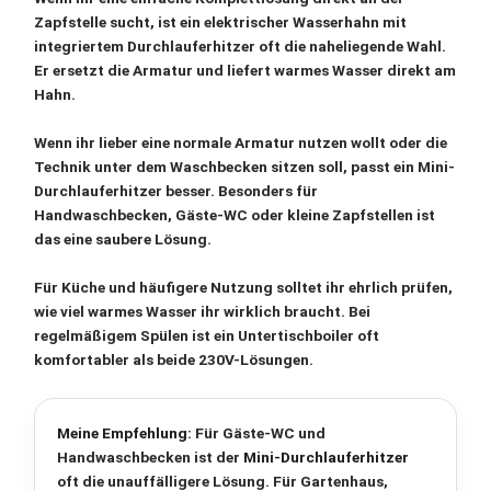
Zapfstelle sucht, ist ein
elektrischer Wasserhahn mit
integriertem Durchlauferhitzer
oft die naheliegende Wahl.
Er ersetzt die Armatur und liefert warmes Wasser direkt am
Hahn.
Wenn ihr lieber eine normale Armatur nutzen wollt oder die
Technik unter dem Waschbecken sitzen soll, passt ein
Mini-
Durchlauferhitzer
besser. Besonders für
Handwaschbecken, Gäste-WC oder kleine Zapfstellen ist
das eine saubere Lösung.
Für Küche und häufigere Nutzung solltet ihr ehrlich prüfen,
wie viel warmes Wasser ihr wirklich braucht. Bei
regelmäßigem Spülen ist ein
Untertischboiler
oft
komfortabler als beide 230V-Lösungen.
Meine Empfehlung:
Für Gäste-WC und
Handwaschbecken ist der
Mini-Durchlauferhitzer
oft die unauffälligere Lösung. Für Gartenhaus,