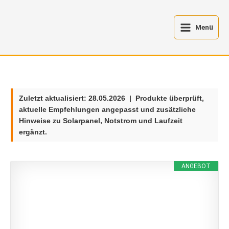
Zum
Inhalt
Menü
springen
Zuletzt aktualisiert:
28.05.2026
| Produkte überprüft,
aktuelle Empfehlungen angepasst und zusätzliche
Hinweise zu Solarpanel, Notstrom und Laufzeit
ergänzt.
ANGEBOT