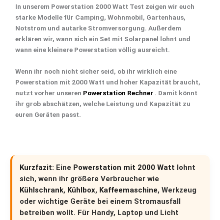
In unserem
Powerstation 2000 Watt Test
zeigen wir euch
starke Modelle für
Camping
,
Wohnmobil
,
Gartenhaus
,
Notstrom
und autarke Stromversorgung. Außerdem
erklären wir, wann sich ein Set mit
Solarpanel
lohnt und
wann eine kleinere Powerstation völlig ausreicht.
Wenn ihr noch nicht sicher seid, ob ihr wirklich eine
Powerstation mit 2000 Watt und hoher Kapazität
braucht,
nutzt vorher unseren
Powerstation Rechner
. Damit könnt
ihr grob abschätzen, welche Leistung und Kapazität zu
euren Geräten passt.
Kurzfazit:
Eine
Powerstation mit 2000 Watt
lohnt
sich, wenn ihr größere Verbraucher wie
Kühlschrank
,
Kühlbox
,
Kaffeemaschine
, Werkzeug
oder wichtige Geräte bei einem Stromausfall
betreiben wollt. Für Handy, Laptop und Licht