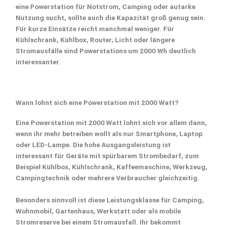
eine Powerstation für
Notstrom
, Camping oder autarke
Nutzung sucht, sollte auch die Kapazität groß genug sein.
Für kurze Einsätze reicht manchmal weniger. Für
Kühlschrank, Kühlbox, Router, Licht oder längere
Stromausfälle sind Powerstations um
2000 Wh
deutlich
interessanter.
Wann lohnt sich eine Powerstation mit 2000 Watt?
Eine
Powerstation mit 2000 Watt
lohnt sich vor allem dann,
wenn ihr mehr betreiben wollt als nur Smartphone, Laptop
oder LED-Lampe. Die hohe Ausgangsleistung ist
interessant für Geräte mit spürbarem Strombedarf, zum
Beispiel
Kühlbox
,
Kühlschrank
,
Kaffeemaschine
, Werkzeug,
Campingtechnik oder mehrere Verbraucher gleichzeitig.
Besonders sinnvoll ist diese Leistungsklasse für
Camping
,
Wohnmobil, Gartenhaus, Werkstatt oder als mobile
Stromreserve bei einem Stromausfall. Ihr bekommt