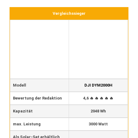
Vergleichssieger
Modell
DJI DYM2000H
Bewertung der Redaktion
4,6 🔥 🔥 🔥 🔥 🔥
Kapazität
2048 Wh
max. Leistung
3000 Watt
Als Solar-Set erhältlich