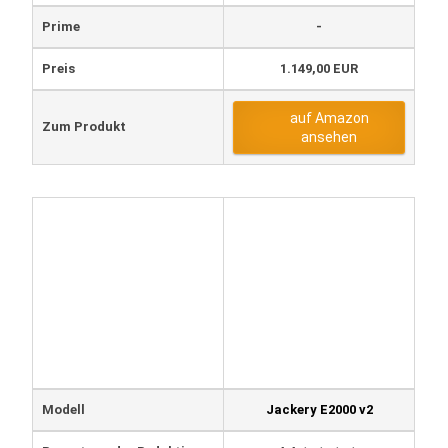
Prime
-
Preis
1.149,00 EUR
auf Amazon
Zum Produkt
ansehen
Modell
Jackery E2000 v2