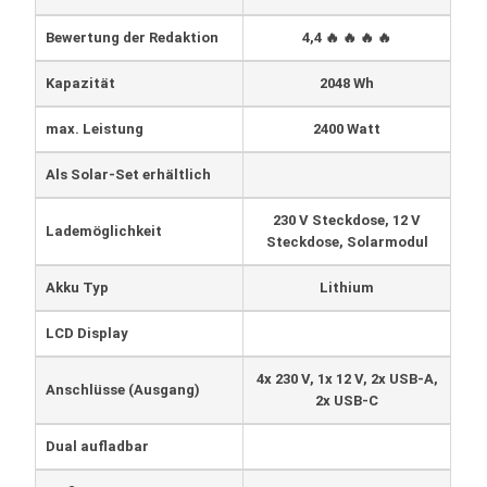
Bewertung der Redaktion
4,4 🔥 🔥 🔥 🔥
Kapazität
2048 Wh
max. Leistung
2400 Watt
Als Solar-Set erhältlich
230 V Steckdose, 12 V
Lademöglichkeit
Steckdose, Solarmodul
Akku Typ
Lithium
LCD Display
4x 230 V, 1x 12 V, 2x USB-A,
Anschlüsse (Ausgang)
2x USB-C
Dual aufladbar