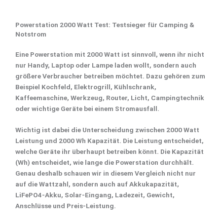
Powerstation 2000 Watt Test: Testsieger für Camping &
Notstrom
Eine
Powerstation mit 2000 Watt
ist sinnvoll, wenn ihr nicht
nur Handy, Laptop oder Lampe laden wollt, sondern auch
größere Verbraucher betreiben möchtet. Dazu gehören zum
Beispiel
Kochfeld, Elektrogrill
,
Kühlschrank
,
Kaffeemaschine
,
Werkzeug
,
Router
,
Licht
, Campingtechnik
oder wichtige Geräte bei einem Stromausfall.
Wichtig ist dabei die Unterscheidung zwischen
2000 Watt
Leistung
und
2000 Wh Kapazität
. Die Leistung entscheidet,
welche Geräte ihr überhaupt betreiben könnt. Die Kapazität
(Wh) entscheidet, wie lange die Powerstation durchhält.
Genau deshalb schauen wir in diesem Vergleich nicht nur
auf die Wattzahl, sondern auch auf
Akkukapazität
,
LiFePO4-Akku
,
Solar-Eingang
,
Ladezeit
,
Gewicht
,
Anschlüsse und Preis-Leistung.