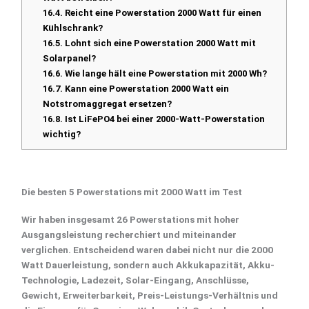
16.4.
Reicht eine Powerstation 2000 Watt für einen
Kühlschrank?
16.5.
Lohnt sich eine Powerstation 2000 Watt mit
Solarpanel?
16.6.
Wie lange hält eine Powerstation mit 2000 Wh?
16.7.
Kann eine Powerstation 2000 Watt ein
Notstromaggregat ersetzen?
16.8.
Ist LiFePO4 bei einer 2000-Watt-Powerstation
wichtig?
Die besten 5 Powerstations mit 2000 Watt im Test
Wir haben insgesamt
26 Powerstations
mit hoher
Ausgangsleistung recherchiert und miteinander
verglichen. Entscheidend waren dabei nicht nur die
2000
Watt Dauerleistung
, sondern auch
Akkukapazität
, Akku-
Technologie, Ladezeit,
Solar-Eingang
, Anschlüsse,
Gewicht, Erweiterbarkeit, Preis-Leistungs-Verhältnis und