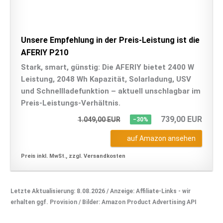
Unsere Empfehlung in der Preis-Leistung ist die
AFERIY P210
Stark, smart, günstig: Die AFERIY bietet 2400 W
Leistung, 2048 Wh Kapazität, Solarladung, USV
und Schnellladefunktion – aktuell unschlagbar im
Preis-Leistungs-Verhältnis.
739,00 EUR
1.049,00 EUR
−30%
auf Amazon ansehen
Preis inkl. MwSt., zzgl. Versandkosten
Letzte Aktualisierung: 8.08.2026 / Anzeige: Affiliate-Links - wir
erhalten ggf. Provision / Bilder: Amazon Product Advertising API