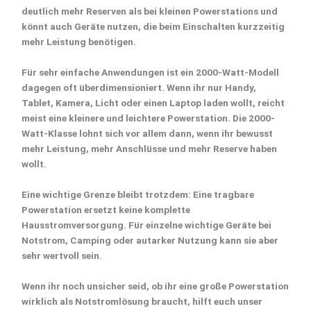
deutlich mehr Reserven als bei kleinen Powerstations und
könnt auch Geräte nutzen, die beim Einschalten kurzzeitig
mehr Leistung benötigen.
Für sehr einfache Anwendungen ist ein 2000-Watt-Modell
dagegen oft überdimensioniert. Wenn ihr nur Handy,
Tablet, Kamera, Licht oder einen Laptop laden wollt, reicht
meist eine kleinere und leichtere Powerstation. Die 2000-
Watt-Klasse lohnt sich vor allem dann, wenn ihr bewusst
mehr Leistung, mehr Anschlüsse und mehr Reserve haben
wollt.
Eine wichtige Grenze bleibt trotzdem: Eine tragbare
Powerstation ersetzt keine komplette
Hausstromversorgung. Für einzelne wichtige Geräte bei
Notstrom
, Camping oder autarker Nutzung kann sie aber
sehr wertvoll sein.
Wenn ihr noch unsicher seid, ob ihr eine große Powerstation
wirklich als Notstromlösung braucht, hilft euch unser