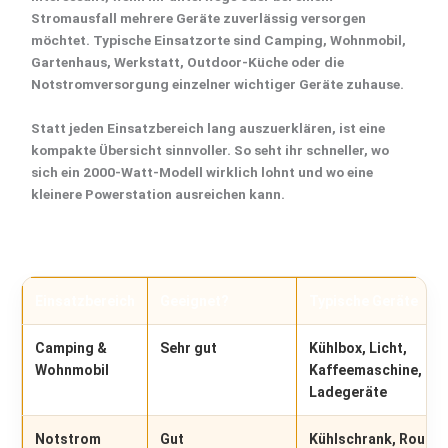
Stromausfall mehrere Geräte zuverlässig versorgen
möchtet. Typische Einsatzorte sind
Camping
, Wohnmobil,
Gartenhaus, Werkstatt, Outdoor-Küche oder die
Notstromversorgung einzelner wichtiger Geräte zuhause.
Statt jeden Einsatzbereich lang auszuerklären, ist eine
kompakte Übersicht sinnvoller. So seht ihr schneller, wo
sich ein 2000-Watt-Modell wirklich lohnt und wo eine
kleinere Powerstation ausreichen kann.
Einsatzbereich
Geeignet?
Typische Geräte
Camping &
Sehr gut
Kühlbox, Licht,
Wohnmobil
Kaffeemaschine, Lap
Ladegeräte
Notstrom
Gut
Kühlschrank, Router