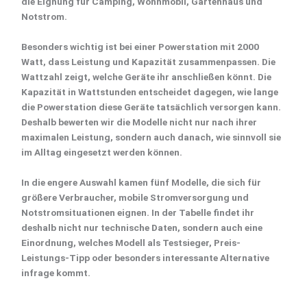
die Eignung für
Camping
, Wohnmobil, Gartenhaus und
Notstrom
.
Besonders wichtig ist bei einer Powerstation mit 2000
Watt, dass
Leistung und Kapazität
zusammenpassen. Die
Wattzahl zeigt, welche Geräte ihr anschließen könnt. Die
Kapazität in Wattstunden entscheidet dagegen, wie lange
die Powerstation diese Geräte tatsächlich versorgen kann.
Deshalb bewerten wir die Modelle nicht nur nach ihrer
maximalen Leistung, sondern auch danach, wie sinnvoll sie
im Alltag eingesetzt werden können.
In die engere Auswahl kamen
fünf Modelle
, die sich für
größere Verbraucher, mobile Stromversorgung und
Notstromsituationen eignen. In der Tabelle findet ihr
deshalb nicht nur technische Daten, sondern auch eine
Einordnung, welches Modell als
Testsieger
,
Preis-
Leistungs-Tipp
oder besonders interessante Alternative
infrage kommt.