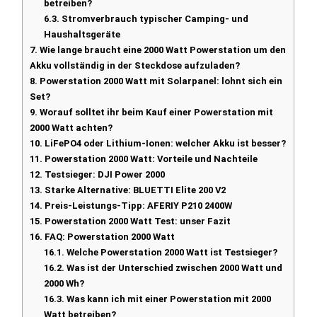
betreiben?
6.3.
Stromverbrauch typischer Camping- und
Haushaltsgeräte
7.
Wie lange braucht eine 2000 Watt Powerstation um den
Akku vollständig in der Steckdose aufzuladen?
8.
Powerstation 2000 Watt mit Solarpanel: lohnt sich ein
Set?
9.
Worauf solltet ihr beim Kauf einer Powerstation mit
2000 Watt achten?
10.
LiFePO4 oder Lithium-Ionen: welcher Akku ist besser?
11.
Powerstation 2000 Watt: Vorteile und Nachteile
12.
Testsieger: DJI Power 2000
13.
Starke Alternative: BLUETTI Elite 200 V2
14.
Preis-Leistungs-Tipp: AFERIY P210 2400W
15.
Powerstation 2000 Watt Test: unser Fazit
16.
FAQ: Powerstation 2000 Watt
16.1.
Welche Powerstation 2000 Watt ist Testsieger?
16.2.
Was ist der Unterschied zwischen 2000 Watt und
2000 Wh?
16.3.
Was kann ich mit einer Powerstation mit 2000
Watt betreiben?