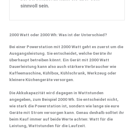
sinnvoll sein.
2000 Watt oder 2000 Wh: Was ist der Unterschied?
Bei einer
Powerstation mit 2000 Watt
geht es zuerst um die
Ausgangsleistung. Sie entscheidet, welche Geräte ihr
überhaupt betreiben könnt. Ein Gerät mit 2000 Watt
Dauerleistung kann also auch stärkere Verbraucher wie
Kaffeemaschine, Kühlbox, Kühlschrank, Werkzeug oder
kleinere Küchengeräte versorgen.
Die
Akkukapazität
wird dagegen in Wattstunden
angegeben, zum Beispiel
2000 Wh
. Sie entscheidet nicht,
wie stark die Powerstation ist, sondern wie lange sie eure
Geräte mit Strom versorgen kann. Genau deshalb solltet ihr
beim Kauf immer auf beide Werte achten:
Watt für die
Leistung
,
Wattstunden für die Laufzeit
.