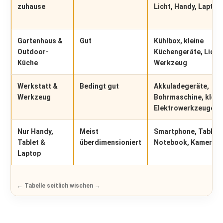
zuhause
Licht, Handy, Laptop
Gartenhaus &
Gut
Kühlbox, kleine
Outdoor-
Küchengeräte, Licht
Küche
Werkzeug
Werkstatt &
Bedingt gut
Akkuladegeräte,
Werkzeug
Bohrmaschine, klein
Elektrowerkzeuge
Nur Handy,
Meist
Smartphone, Tablet,
Tablet &
überdimensioniert
Notebook, Kamera
Laptop