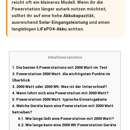
reicht oft ein kleineres Modell. Wenn ihr die
Powerstation länger autark nutzen möchtet,
solltet ihr auf eine hohe
Akkukapazität
,
ausreichend
Solar-Eingangsleistung
und einen
langlebigen
LiFePO4-Akku
achten.
Inhaltsverzeichnis
1.
Die besten 5 Powerstations mit 2000 Watt im Test
2.
Powerstation 2000 Watt: die wichtigsten Punkte im
Überblick
3.
2000 Watt oder 2000 Wh: Was ist der Unterschied?
4.
Wann lohnt sich eine Powerstation mit 2000 Watt?
5.
Powerstation 2000 Watt: typische Einsatzgebiete
6.
Welche Geräte kann eine Powerstation mit 2000 Watt
betreiben?
6.1.
Wie lange lädt eine Powerstation mit 2000 Watt?
6.2.
Wie lange kann eine 2000 Wh Powerstation Geräte