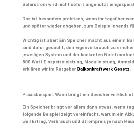
Solarstrom wird nicht sofort ungenutzt eingespeis
Das ist besonders praktisch, wenn ihr tagsüber w
und später wieder abgeben, zum Beispiel abends fü
Wichtig ist aber:
Ein Speicher macht aus einem Bal
sind dafür gedacht, den Eigenverbrauch zu erhöhen
jeweiligen System und der konkreten Notstromfunk
800 Watt Einspeiseleistung
,
Modulleistung
,
Anmeld
erklären wir im Ratgeber
Balkonkraftwerk Gesetz.
Praxisbeispiel: Wann bringt ein Speicher wirklich e
Ein Speicher bringt vor allem dann etwas, wenn tag
folgende Beispiel zeigt vereinfacht, warum ein Ak
weil Ertrag, Verbrauch und Strompreis je nach Hau