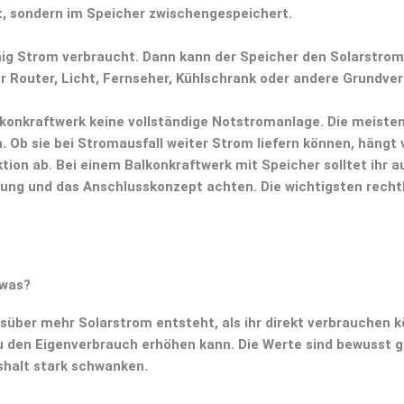
t, sondern im Speicher zwischengespeichert.
enig Strom verbraucht. Dann kann der Speicher den Solarstr
r Router, Licht, Fernseher, Kühlschrank oder andere Grundve
konkraftwerk keine vollständige Notstromanlage. Die meist
. Ob sie bei Stromausfall weiter Strom liefern können, hängt
tion ab. Bei einem
Balkonkraftwerk mit Speicher
solltet ihr 
ung
und das Anschlusskonzept achten. Die wichtigsten recht
twas?
süber mehr Solarstrom entsteht, als ihr direkt verbrauchen k
ku den Eigenverbrauch erhöhen kann. Die Werte sind bewusst g
shalt stark schwanken.