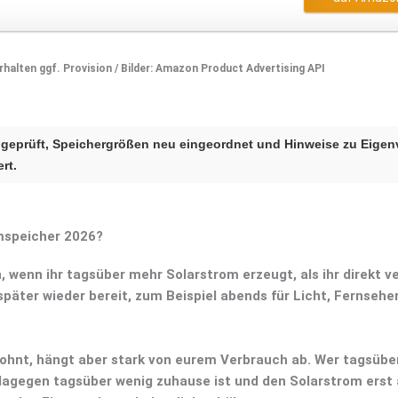
 erhalten ggf. Provision / Bilder: Amazon Product Advertising API
eprüft, Speichergrößen neu eingeordnet und Hinweise zu Eigen
rt.
omspeicher 2026?
n, wenn ihr tagsüber mehr Solarstrom erzeugt, als ihr direkt v
päter wieder bereit, zum Beispiel abends für Licht, Fernseher
lohnt, hängt aber stark von eurem Verbrauch ab. Wer tagsübe
 dagegen tagsüber wenig zuhause ist und den Solarstrom erst