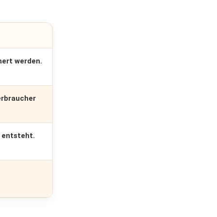
ert werden.
erbraucher
 entsteht.