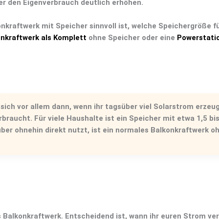
er den
Eigenverbrauch
deutlich erhöhen.
nkraftwerk mit Speicher sinnvoll
ist, welche
Speichergröße
fü
nkraftwerk als Komplett
ohne Speicher
oder eine
Powerstati
sich vor allem dann, wenn ihr tagsüber viel Solarstrom erzeug
braucht. Für viele Haushalte ist ein Speicher mit etwa
1,5 bi
ber ohnehin direkt nutzt, ist ein normales
Balkonkraftwerk o
s Balkonkraftwerk. Entscheidend ist, wann ihr euren Strom ve