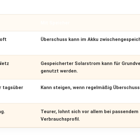
Mit Speicher
oft
Überschuss kann im Akku zwischengespeich
Netz
Gespeicherter Solarstrom kann für Grundv
genutzt werden.
r tagsüber
Kann steigen, wenn regelmäßig Überschuss
ng.
Teurer, lohnt sich vor allem bei passendem
Verbrauchsprofil.