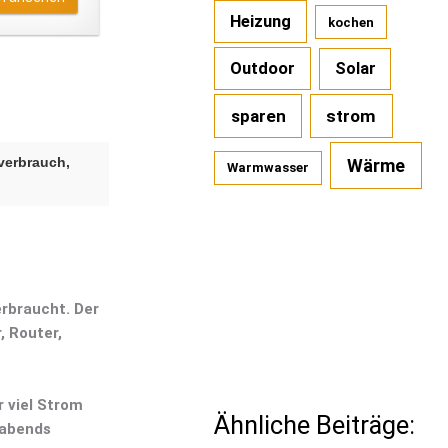
Heizung
kochen
Outdoor
Solar
sparen
strom
verbrauch,
Wärme
Warmwasser
erbraucht. Der
, Router,
r viel Strom
Ähnliche Beiträge:
 abends