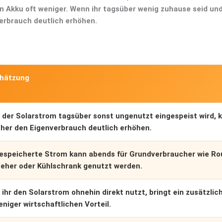
ein Akku oft weniger. Wenn ihr tagsüber wenig zuhause seid un
erbrauch deutlich erhöhen.
chätzung
der Solarstrom tagsüber sonst ungenutzt eingespeist wird, k
her den Eigenverbrauch deutlich erhöhen.
espeicherte Strom kann abends für Grundverbraucher wie Rou
eher oder Kühlschrank genutzt werden.
ihr den Solarstrom ohnehin direkt nutzt, bringt ein zusätzlic
eniger wirtschaftlichen Vorteil.