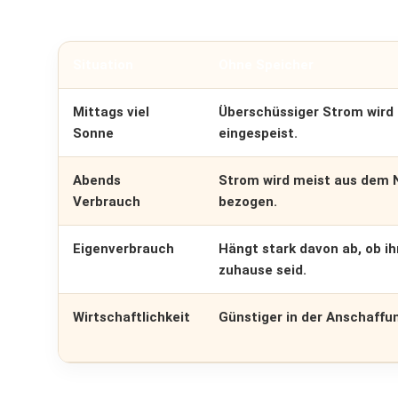
Situation
Ohne Speicher
Mittags viel
Überschüssiger Strom wird 
Sonne
eingespeist.
Abends
Strom wird meist aus dem 
Verbrauch
bezogen.
Eigenverbrauch
Hängt stark davon ab, ob ih
zuhause seid.
Wirtschaftlichkeit
Günstiger in der Anschaffu