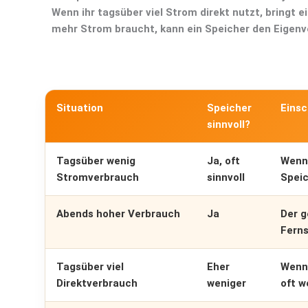
Wenn ihr tagsüber viel Strom direkt nutzt, bringt 
mehr Strom braucht, kann ein Speicher den Eigenv
Situation
Speicher
Eins
sinnvoll?
Tagsüber wenig
Ja, oft
Wenn 
Stromverbrauch
sinnvoll
Speic
Abends hoher Verbrauch
Ja
Der g
Ferns
Tagsüber viel
Eher
Wenn 
Direktverbrauch
weniger
oft w