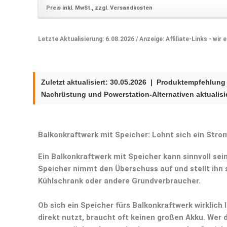
Preis inkl. MwSt., zzgl. Versandkosten
Letzte Aktualisierung: 6.08.2026 / Anzeige: Affiliate-Links - wir
Zuletzt aktualisiert:
30.05.2026
| Produktempfehlung g
Nachrüstung und Powerstation-Alternativen aktualisie
Balkonkraftwerk mit Speicher: Lohnt sich ein Str
Ein
Balkonkraftwerk mit Speicher
kann sinnvoll sei
Speicher nimmt den Überschuss auf und stellt ihn s
Kühlschrank oder andere Grundverbraucher.
Ob sich ein
Speicher fürs Balkonkraftwerk
wirklich 
direkt nutzt, braucht oft keinen großen Akku. Wer