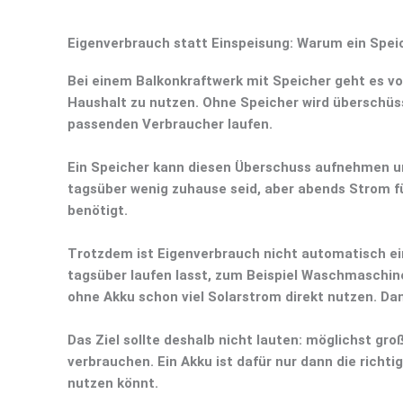
Eigenverbrauch statt Einspeisung: Warum ein Spei
Bei einem
Balkonkraftwerk mit Speicher
geht es vo
Haushalt zu nutzen. Ohne Speicher wird überschüss
passenden Verbraucher laufen.
Ein Speicher kann diesen Überschuss aufnehmen un
tagsüber wenig zuhause seid, aber abends Strom fü
benötigt.
Trotzdem ist Eigenverbrauch nicht automatisch ein
tagsüber laufen lasst, zum Beispiel Waschmaschin
ohne Akku schon viel Solarstrom direkt nutzen. Dan
Das Ziel sollte deshalb nicht lauten: möglichst gro
verbrauchen
. Ein Akku ist dafür nur dann die rich
nutzen könnt.