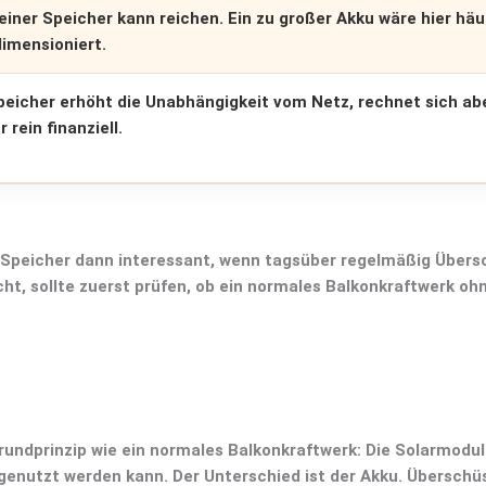
leiner Speicher kann reichen. Ein zu großer Akku wäre hier häu
imensioniert.
peicher erhöht die Unabhängigkeit vom Netz, rechnet sich ab
 rein finanziell.
 Speicher
dann interessant, wenn tagsüber regelmäßig Übers
ht, sollte zuerst prüfen, ob ein normales
Balkonkraftwerk oh
rundprinzip wie ein normales Balkonkraftwerk: Die Solarmodu
genutzt werden kann. Der Unterschied ist der Akku. Überschü