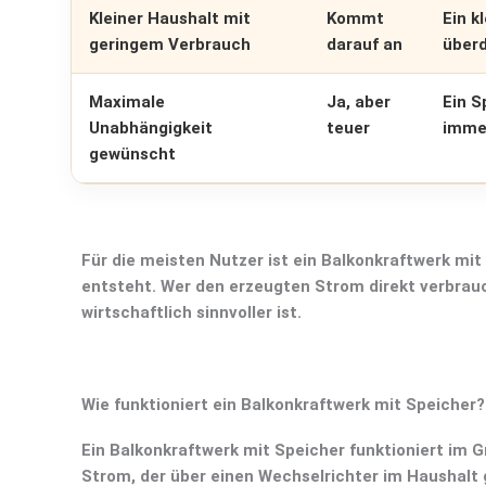
Kleiner Haushalt mit
Kommt
Ein k
geringem Verbrauch
darauf an
überd
Maximale
Ja, aber
Ein S
Unabhängigkeit
teuer
immer
gewünscht
Für die meisten Nutzer ist ein
Balkonkraftwerk mit
entsteht. Wer den erzeugten Strom direkt verbrauc
wirtschaftlich sinnvoller ist.
Wie funktioniert ein Balkonkraftwerk mit Speicher?
Ein
Balkonkraftwerk mit Speicher
funktioniert im G
Strom, der über einen Wechselrichter im Haushalt 