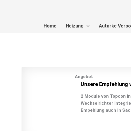
Zum
Inhalt
springen
Home
Heizung
Autarke Vers
Angebot
Unsere Empfehlung v
2 Module von Topcon in 
Wechselrichter Integrie
Empehlung auch in Sach