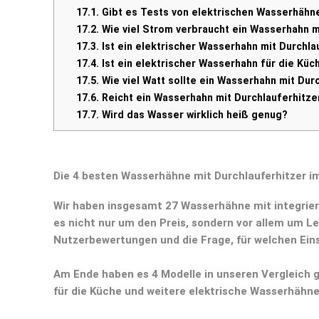
17.1.
Gibt es Tests von elektrischen Wasserhähne
17.2.
Wie viel Strom verbraucht ein Wasserhahn m
17.3.
Ist ein elektrischer Wasserhahn mit Durchla
17.4.
Ist ein elektrischer Wasserhahn für die Küch
17.5.
Wie viel Watt sollte ein Wasserhahn mit Dur
17.6.
Reicht ein Wasserhahn mit Durchlauferhitz
17.7.
Wird das Wasser wirklich heiß genug?
Die 4 besten Wasserhähne mit Durchlauferhitzer i
Wir haben insgesamt
27 Wasserhähne mit integrie
es nicht nur um den Preis, sondern vor allem um
Le
Nutzerbewertungen
und die Frage, für welchen Eins
Am Ende haben es
4 Modelle
in unseren Vergleich g
für die Küche und weitere elektrische Wasserhähne