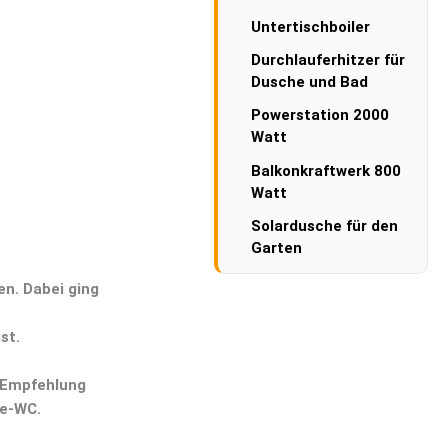
Untertischboiler
Durchlauferhitzer für
Dusche und Bad
Powerstation 2000
Watt
Balkonkraftwerk 800
Watt
Solardusche für den
Garten
en. Dabei ging
st.
e Empfehlung
te-WC.