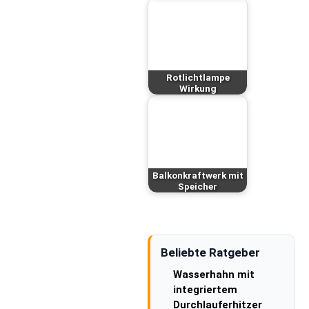
Rotlichtlampe
Wirkung
Balkonkraftwerk mit
Speicher
Beliebte Ratgeber
Wasserhahn mit
integriertem
Durchlauferhitzer