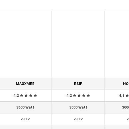
MAXXMEE
ESIP
HO
4,2 🔥 🔥 🔥 🔥
4,2 🔥 🔥 🔥 🔥
4,1 🔥
3600 Watt
3000 Watt
300
230 V
230 V
2