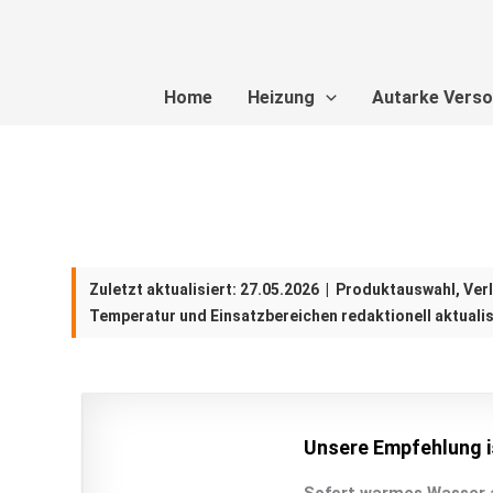
Zum
Inhalt
springen
Home
Heizung
Autarke Vers
Zuletzt aktualisiert:
27.05.2026
| Produktauswahl, Verl
Temperatur und Einsatzbereichen redaktionell aktualis
Unsere Empfehlung i