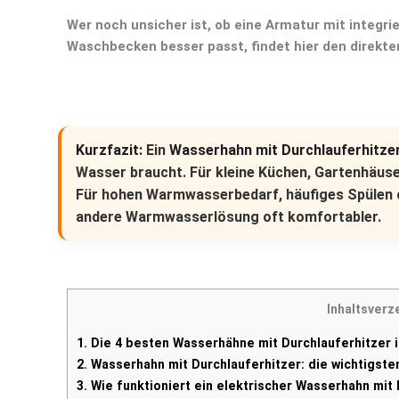
Wer noch unsicher ist, ob eine Armatur mit integr
Waschbecken besser passt, findet hier den direkte
Kurzfazit:
Ein
Wasserhahn mit Durchlauferhitze
Wasser braucht. Für kleine Küchen, Gartenhäus
Für hohen Warmwasserbedarf, häufiges Spülen 
andere Warmwasserlösung oft komfortabler.
Inhaltsverz
1.
Die 4 besten Wasserhähne mit Durchlauferhitzer 
2.
Wasserhahn mit Durchlauferhitzer: die wichtigste
3.
Wie funktioniert ein elektrischer Wasserhahn mit 