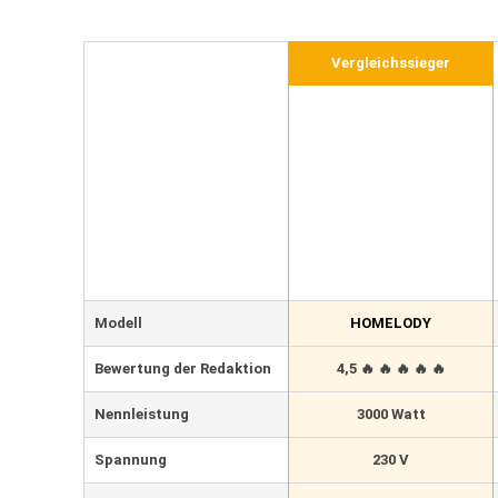
Vergleichssieger
Modell
HOMELODY
Bewertung der Redaktion
4,5 🔥 🔥 🔥 🔥 🔥
Nennleistung
3000 Watt
Spannung
230 V