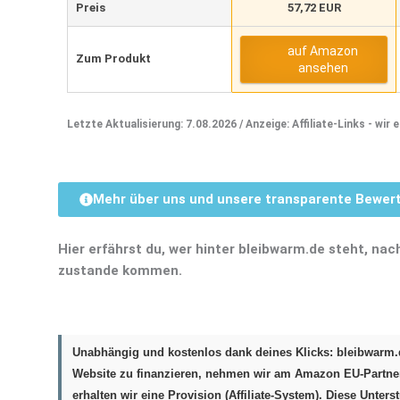
Preis
57,72 EUR
auf Amazon
Zum Produkt
ansehen
Letzte Aktualisierung: 7.08.2026 / Anzeige: Affiliate-Links - wir
Mehr über uns und unsere transparente Bewe
Hier erfährst du, wer hinter bleibwarm.de steht, n
zustande kommen.
Unabhängig und kostenlos dank deines Klicks:
bleibwarm.d
Website zu finanzieren, nehmen wir am Amazon EU-Partner
erhalten wir eine Provision (Affiliate-System). Diese Unters