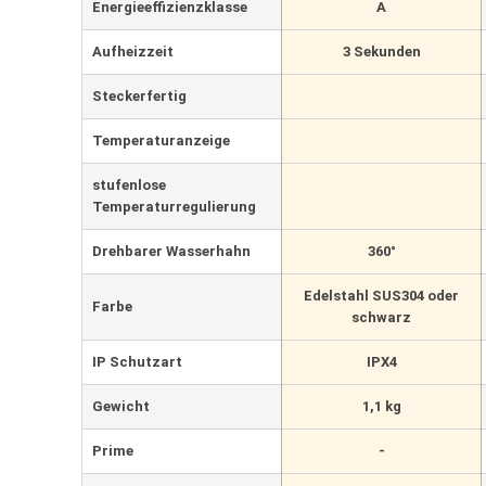
Energieeffizienzklasse
A
Aufheizzeit
3 Sekunden
Steckerfertig
Temperaturanzeige
stufenlose
Temperaturregulierung
Drehbarer Wasserhahn
360°
Edelstahl SUS304 oder
Farbe
schwarz
IP Schutzart
IPX4
Gewicht
1,1 kg
Prime
-