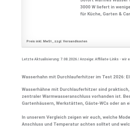
Sofort warmes Wasser a
3000 W liefert in weni
für Küche, Garten & Ca
Preis inkl. MwSt., zzgl. Versandkosten
Letzte Aktualisierung: 7.08.2026 / Anzeige: Affiliate-Links - wir
Wasserhahn mit Durchlauferhitzer im Test 2026: E
Wasserhähne mit Durchlauferhitzer sind praktisch,
zentraler Warmwasseranschluss vorhanden ist. Bes
Gartenhäusern, Werkstätten, Gäste-WCs oder an e
In unserem Vergleich zeigen wir euch, welche Model
Anschluss und Temperatur achten solltet und welc