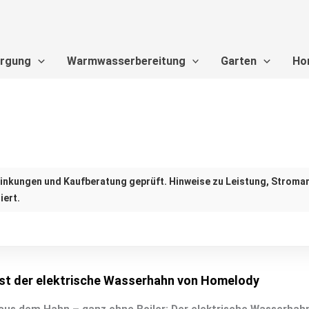
orgung
Warmwasserbereitung
Garten
Ho
inkungen und Kaufberatung geprüft. Hinweise zu Leistung, Stroma
iert.
st der elektrische Wasserhahn von Homelody