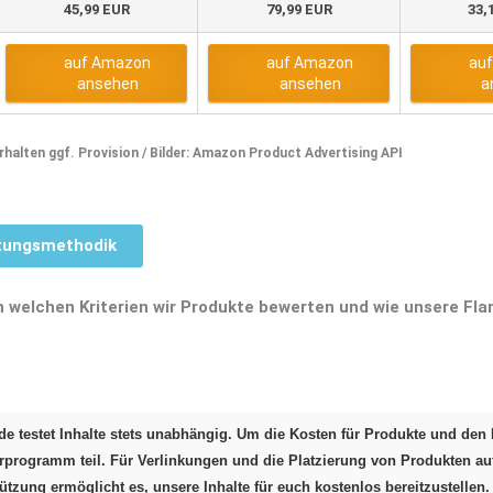
45,99 EUR
79,99 EUR
33,
auf Amazon
auf Amazon
au
ansehen
ansehen
a
 erhalten ggf. Provision / Bilder: Amazon Product Advertising API
rtungsmethodik
ach welchen Kriterien wir Produkte bewerten und wie unsere F
e testet Inhalte stets unabhängig. Um die Kosten für Produkte und den 
programm teil. Für Verlinkungen und die Platzierung von Produkten a
tützung ermöglicht es, unsere Inhalte für euch kostenlos bereitzustellen.