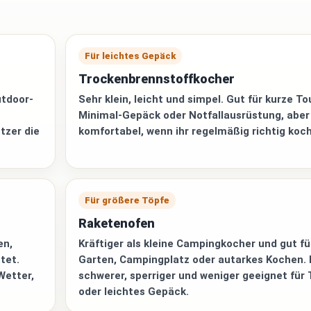
Für leichtes Gepäck
Trockenbrennstoffkocher
utdoor-
Sehr klein, leicht und simpel. Gut für kurze To
Minimal-Gepäck oder Notfallausrüstung, aber
tzer die
komfortabel, wenn ihr regelmäßig richtig koch
Für größere Töpfe
Raketenofen
en,
Kräftiger als kleine Campingkocher und gut fü
tet.
Garten, Campingplatz oder autarkes Kochen. 
Wetter,
schwerer, sperriger und weniger geeignet für 
oder leichtes Gepäck.