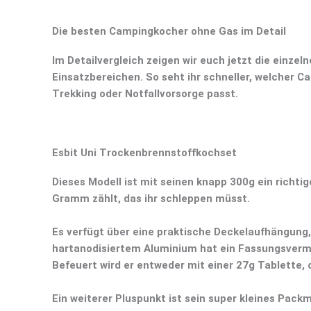
Die besten Campingkocher ohne Gas im Detail
Im Detailvergleich zeigen wir euch jetzt die einze
Einsatzbereichen. So seht ihr schneller, welcher 
Trekking oder Notfallvorsorge passt.
Esbit Uni Trockenbrennstoffkochset
Dieses
Modell
ist mit seinen knapp
300g ein richti
Gramm zählt, das ihr schleppen müsst.
Es verfügt über eine praktische
Deckelaufhängung, 
hartanodisiertem Aluminium hat ein F
assungsverm
Befeuert wird er entweder mit einer
27g Tablette, 
Ein weiterer Pluspunkt ist sein super
kleines Pack