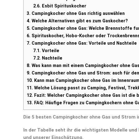
2.6.
Esbit Spirituskocher
3.
Campingkocher ohne Gas richtig auswählen
4.
Welche Alternativen gibt es zum Gaskocher?
5.
Campingkocher ohne Gas: Welche Brennstoffe fu
6.
Spirituskocher, Hobo-Kocher oder Trockenbrenn
7.
Campingkocher ohne Gas: Vorteile und Nachteile
7.1.
Vorteile
7.2.
Nachteile
8.
Was kann man mit einem Campingkocher ohne Gas
9.
Campingkocher ohne Gas und Strom: auch für den 
10.
Kann man Campingkocher ohne Gas im Innenraum
11.
Welche Lösung passt zu Camping, Festival, Trek
12.
Fazit: Welcher Campingkocher ohne Gas ist die 
13.
FAQ: Häufige Fragen zu Campingkochern ohne G
Die 5 besten Campingkocher ohne Gas und Strom i
In der Tabelle seht ihr die wichtigsten Modelle und
und unserer Einschätzung.