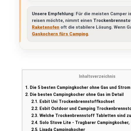
Unsere Empfehlung:
Für die meisten Camper i
reisen möchte, nimmt einen
Trockenbrennsto
Raketenofen
oft die stabilere Lösung. Wenn Ga
Gaskochern fürs Camping
.
Inhaltsverzeichnis
1.
Die 5 besten Campingkocher ohne Gas und Strom 
2.
Die besten Campingkocher ohne Gas im Detail
2.1.
Esbit Uni Trockenbrennstoffkochset
2.2.
Esbit Outdoor und Camping Trockenbrennst
2.3.
Welche Trockenbrennstoff Tabletten sind z
2.4.
Solo Stove Lite - Tragbarer Campingkocher,
2.5.
Lixada Campingkocher