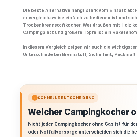
Die beste Alternative hängt stark vom Einsatz ab: 
er vergleichsweise einfach zu bedienen ist und sich
Trockenbrennstoffkocher
. Wer draußen mit Holz k
Campingplatz und größere Töpfe ist ein
Raketenof
In diesem Vergleich zeigen wir euch die wichtigste
Unterschiede bei Brennstoff, Sicherheit, Packmaß
SCHNELLE ENTSCHEIDUNG
✓
Welcher Campingkocher o
Nicht jeder
Campingkocher ohne Gas
ist für de
oder Notfallvorsorge unterscheiden sich die be