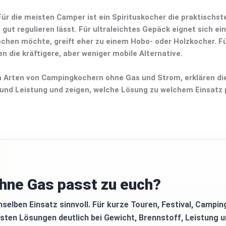
Für die meisten Camper ist ein
Spirituskocher
die praktischst
 gut regulieren lässt. Für ultraleichtes Gepäck eignet sich ein
ochen möchte, greift eher zu einem
Hobo- oder Holzkocher
. F
en
die kräftigere, aber weniger mobile Alternative.
n Arten von
Campingkochern ohne Gas und Strom
, erklären di
 und Leistung und zeigen, welche Lösung zu welchem Einsatz 
hne Gas passt zu euch?
nselben Einsatz sinnvoll. Für kurze Touren, Festival, Campin
sten Lösungen deutlich bei Gewicht, Brennstoff, Leistung 