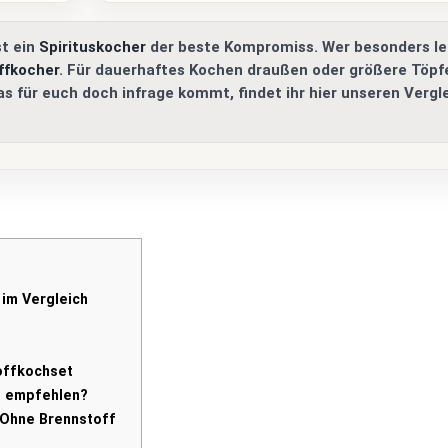
st ein
Spirituskocher
der beste Kompromiss. Wer besonders le
ffkocher
. Für dauerhaftes Kochen draußen oder größere Töpfe
s für euch doch infrage kommt, findet ihr hier unseren Vergl
im Vergleich
offkochset
u empfehlen?
 Ohne Brennstoff